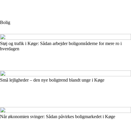
Bolig
Støj og trafik i Køge: Sådan arbejder boligområderne for mere ro i
hverdagen
Små lejligheder – den nye boligtrend blandt unge i Køge
Når økonomien svinger: Sådan påvirkes boligmarkedet i Køge